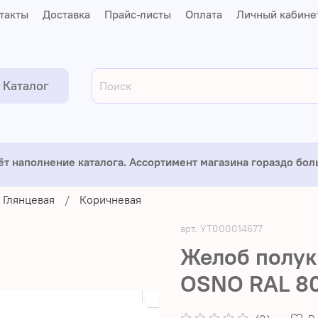
такты
Доставка
Прайс-листы
Оплата
Личный кабине
Каталог
ёт наполнение каталога. Ассортимент магазина гораздо бо
Глянцевая
Коричневая
арт.
УТ000014677
Желоб полук
OSNO RAL 80