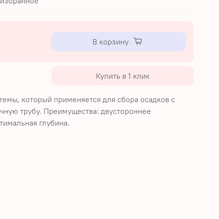
 избранное
В корзину
Купить в 1 клик
темы, который применяется для сбора осадков с
очную трубу. Преимущества: двустороннее
тимальная глубина.