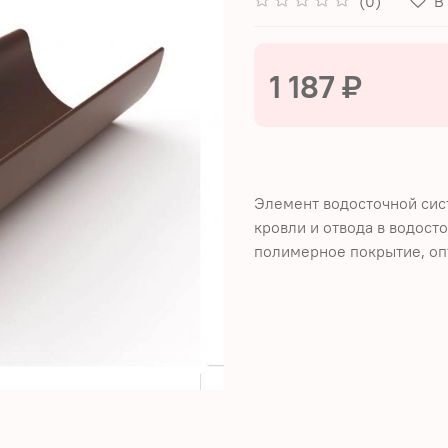
(0)
В
1 187 ₽
Элемент водосточной сис
кровли и отвода в водост
полимерное покрытие, оп