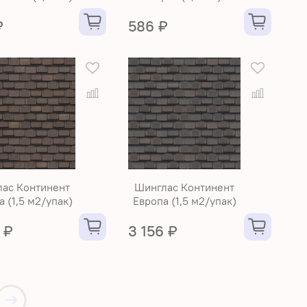
₽
586 ₽
ас Континент
Шинглас Континент
 (1,5 м2/упак)
Европа (1,5 м2/упак)
 ₽
3 156 ₽