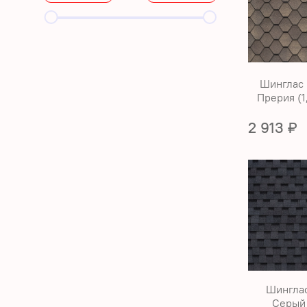
Шинглас
Прерия (1
2 913 ₽
Шингла
Серый