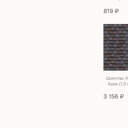
819 ₽
Шинглас 
Азия (1,5
3 156 ₽