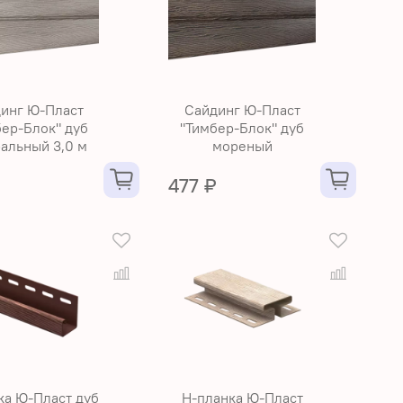
инг Ю-Пласт
Сайдинг Ю-Пласт
бер-Блок" дуб
"Тимбер-Блок" дуб
ральный 3,0 м
мореный
₽
477 ₽
ка Ю-Пласт дуб
Н-планка Ю-Пласт