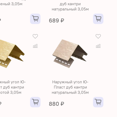
еный 3,05м
дуб кантри
натуральный 3,05м
₽
689 ₽
жный угол Ю-
Наружный угол Ю-
т дуб кантри
Пласт дуб кантри
отой 3,05м
натуральный 3,05м
₽
880 ₽