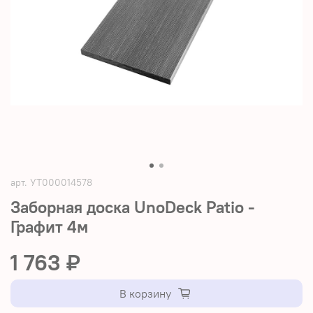
арт.
УТ000014578
Заборная доска UnoDeck Patio -
Графит 4м
1 763 ₽
В корзину