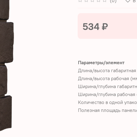
(0)
В
534 ₽
Параметры/элемент
Длина/высота габаритная
Длина/высота рабочая (м
Ширина/глубина габаритн
Ширина/глубина рабочая 
Количество в одной упако
Полезная площадь панели