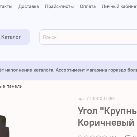
такты
Доставка
Прайс-листы
Оплата
Личный кабине
Каталог
ёт наполнение каталога. Ассортимент магазина гораздо бо
ые панели
арт.
УТ000007389
Угол "Крупны
Коричневый