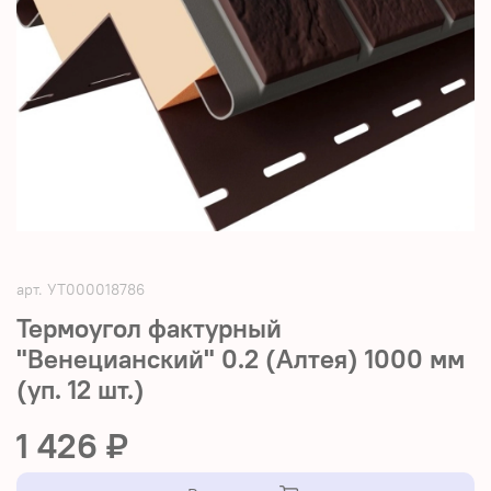
арт.
УТ000018786
Термоугол фактурный
"Венецианский" 0.2 (Алтея) 1000 мм
(уп. 12 шт.)
1 426 ₽