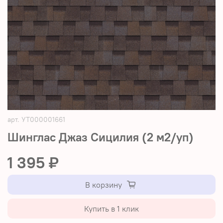
арт.
УТ000001661
Шинглас Джаз Сицилия (2 м2/уп)
1 395 ₽
В корзину
Купить в 1 клик