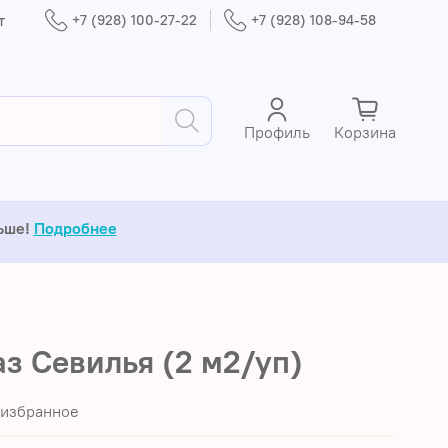
т
+7 (928) 100-27-22
+7 (928) 108-94-58
Профиль
Корзина
льше!
Подробнее
з Севилья (2 м2/уп)
 избранное