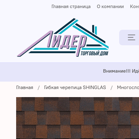
Главная страница
О компании
Кон
Внимание!!! Ид
Главная
Гибкая черепица SHINGLAS
Многосло