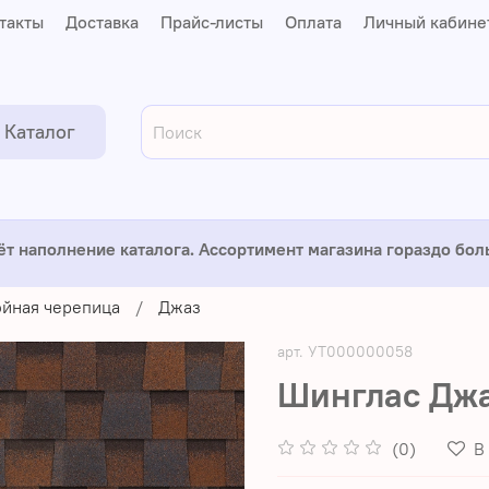
такты
Доставка
Прайс-листы
Оплата
Личный кабине
Каталог
ёт наполнение каталога. Ассортимент магазина гораздо бо
йная черепица
Джаз
арт.
УТ000000058
Шинглас Джа
(0)
В