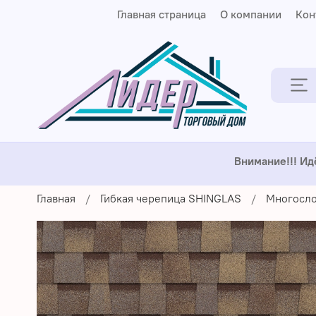
Главная страница
О компании
Кон
Внимание!!! Ид
Главная
Гибкая черепица SHINGLAS
Многосло