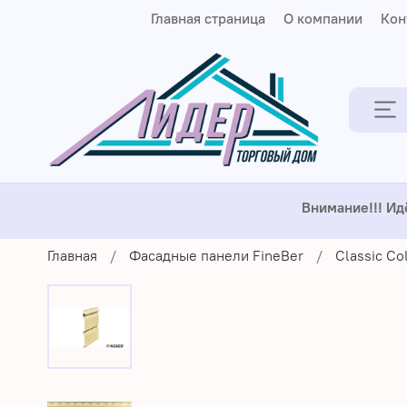
Главная страница
О компании
Кон
Внимание!!! Ид
Главная
Фасадные панели FineBer
Classic Co