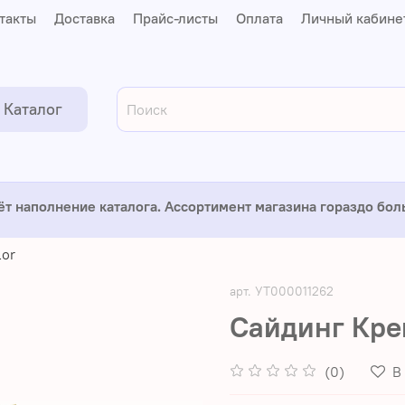
такты
Доставка
Прайс-листы
Оплата
Личный кабине
Каталог
ёт наполнение каталога. Ассортимент магазина гораздо бо
lor
арт.
УТ000011262
Сайдинг Кре
(0)
В