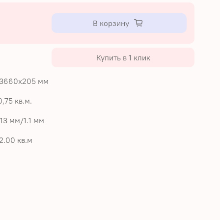
В корзину
Купить в 1 клик
 3660х205 мм
,75 кв.м.
13 мм/1.1 мм
2.00 кв.м