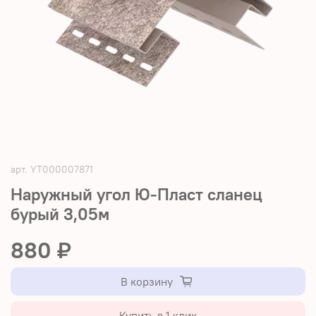
арт.
УТ000007871
Наружный угол Ю-Пласт сланец
бурый 3,05м
880 ₽
В корзину
Купить в 1 клик