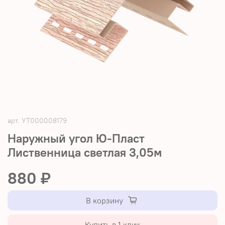
арт.
УТ000008179
Наружный угол Ю-Пласт
Лиственница светлая 3,05м
880 ₽
В корзину
Купить в 1 клик