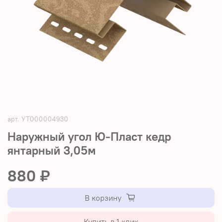
арт.
УТ000004930
Наружный угол Ю-Пласт кедр
янтарный 3,05м
880 ₽
В корзину
Купить в 1 клик