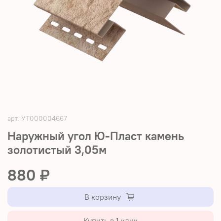
арт.
УТ000004667
Наружный угол Ю-Пласт камень
золотистый 3,05м
880 ₽
В корзину
Купить в 1 клик