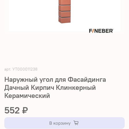
арт.
УТ000011238
Наружный угол для Фасайдинга
Дачный Кирпич Клинкерный
Керамический
552 ₽
В корзину