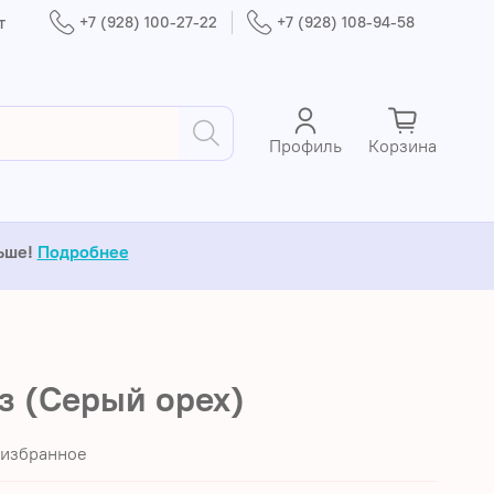
т
+7 (928) 100-27-22
+7 (928) 108-94-58
Профиль
Корзина
льше!
Подробнее
з (Серый орех)
 избранное