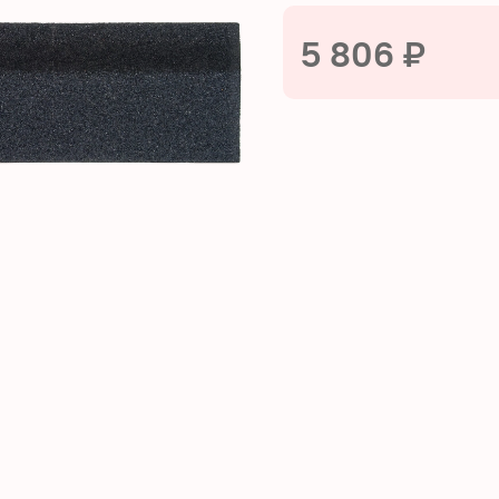
5 806 ₽