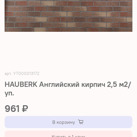
арт.
УТ000013172
HAUBERK Английский кирпич 2,5 м2/
уп.
961 ₽
В корзину
Купить в 1 клик