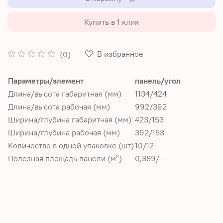
Купить в 1 клик
В избранное
(0)
Параметры/элемент
панель/угол
Длина/высота габаритная (мм)
1134/424
Длина/высота рабочая (мм)
992/392
Ширина/глубина габаритная (мм)
423/153
Ширина/глубина рабочая (мм)
392/153
Количество в одной упаковке (шт)
10/12
Полезная площадь панели (м²)
0,389/ -