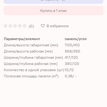
Купить в 1 клик
В избранное
(0)
Параметры/элемент
панель/угол
Длина/высота габаритная (мм)
1105/410
Длина/высота рабочая (мм)
968/390
Ширина/глубина габаритная (мм)
417/120
Ширина/глубина рабочая (мм)
390/120
Количество в одной упаковке (шт)
10/12
Полезная площадь панели (м²)
0,38/ -