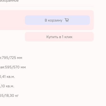
 избранное
В корзину
Купить в 1 клик
я:795/725 мм
ая:595/570 мм
,41 кв.м.
,10 кв.м.
65/18,30 кг