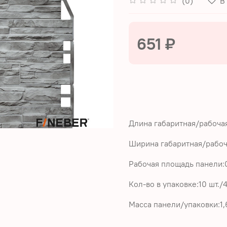
(0)
В
651 ₽
Длина габаритная/рабоча
Ширина габаритная/рабоч
Рабочая площадь панели:0
Кол-во в упаковке:10 шт./4
Масса панели/упаковки:1,