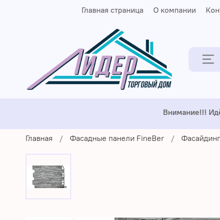
Главная страница
О компании
Кон
Внимание!!! Ид
Главная
Фасадные панели FineBer
Фасайдин