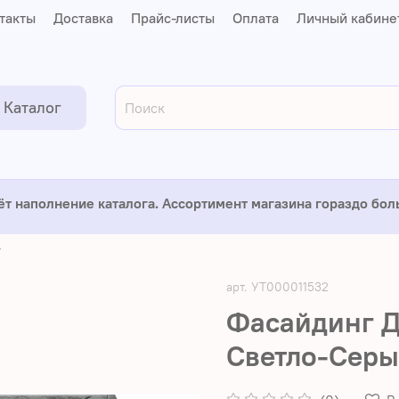
такты
Доставка
Прайс-листы
Оплата
Личный кабине
Каталог
ёт наполнение каталога. Ассортимент магазина гораздо бо
г
арт.
УТ000011532
Фасайдинг Д
Светло-Серы