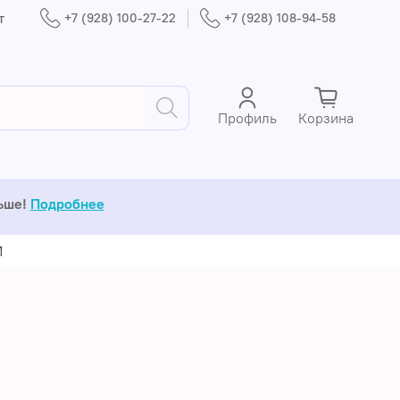
т
+7 (928) 100-27-22
+7 (928) 108-94-58
Профиль
Корзина
льше!
Подробнее
Й