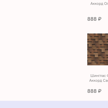
Аккорд Ол
888 ₽
Шинглас 
Аккорд Са
888 ₽