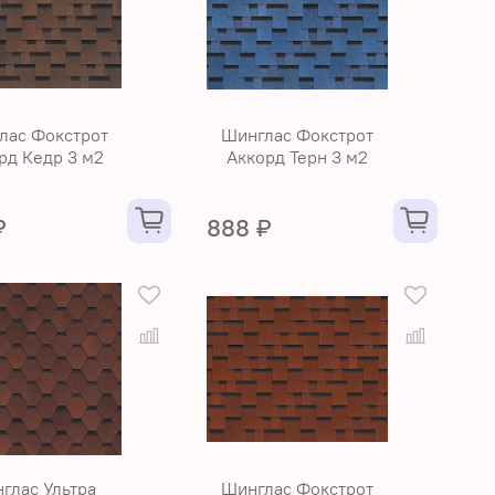
лас Фокстрот
Шинглас Фокстрот
рд Кедр 3 м2
Аккорд Терн 3 м2
₽
888 ₽
глас Ультра
Шинглас Фокстрот