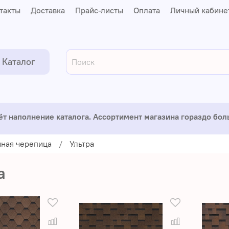
такты
Доставка
Прайс-листы
Оплата
Личный кабине
Каталог
ёт наполнение каталога. Ассортимент магазина гораздо бо
ная черепица
Ультра
а